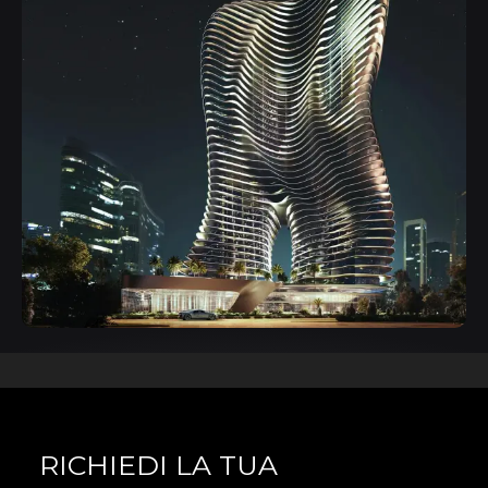
RICHIEDI LA TUA