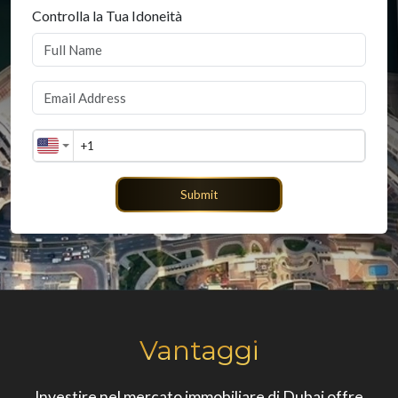
Controlla la Tua Idoneità
Submit
Vantaggi
Investire nel mercato immobiliare di Dubai offre