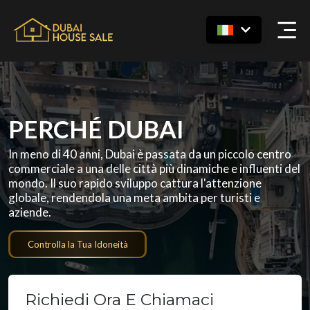
PERCHÉ DUBAI
In meno di 40 anni, Dubai è passata da un piccolo centro
commerciale a una delle città più dinamiche e influenti del
mondo. Il suo rapido sviluppo cattura l'attenzione
globale, rendendola una meta ambita per turisti e
aziende.
Controlla la Tua Idoneità
Richiedi Ora E Chiamaci