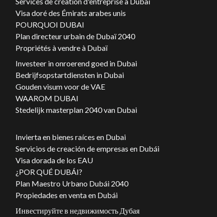
Services de création d'entreprise à Dubaï
Visa doré des Émirats arabes unis
POURQUOI DUBAI
Plan directeur urbain de Dubaï 2040
Propriétés à vendre à Dubaï
Investeer in onroerend goed in Dubai
Bedrijfsopstartdiensten in Dubai
Gouden visum voor de VAE
WAAROM DUBAI
Stedelijk masterplan 2040 van Dubai
Invierta en bienes raíces en Dubai
Servicios de creación de empresas en Dubái
Visa dorada de los EAU
¿POR QUÉ DUBÁI?
Plan Maestro Urbano Dubái 2040
Propiedades en venta en Dubái
Инвестируйте в недвижимость Дубая