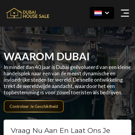
WAAROM DUBAI
In minder dan 40 jaar is Dubai geëvolueerd van een kleine
handelsplek naar een van de meest dynamische en
invloedrijke steden ter wereld. De snelle ontwikkeling
trekt de wereldwijde aandacht, waardoor het een
topbestemming is voor zowel toeristen als bedrijven.
Controleer Je Geschiktheid
Vraag Nu Aan En Laat Ons Je