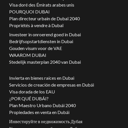
Visa doré des Émirats arabes unis
POURQUOI DUBAI
Plan directeur urbain de Dubaï 2040
Propriétés à vendre à Dubaï
Investeer in onroerend goed in Dubai
Bedrijfsopstartdiensten in Dubai
Gouden visum voor de VAE
WAAROM DUBAI
Stedelijk masterplan 2040 van Dubai
Invierta en bienes raíces en Dubai
Servicios de creación de empresas en Dubái
Visa dorada de los EAU
¿POR QUÉ DUBÁI?
Plan Maestro Urbano Dubái 2040
Propiedades en venta en Dubái
Инвестируйте в недвижимость Дубая