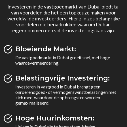
Investeren in de vastgoedmarkt van Dubai biedt tal
van voordelen die het een topkeuze maken voor
wereldwijde investeerders. Hier zijn zes belangrijke
voordelen die benadrukken waarom Dubai-
eigendommen een solide investeringskans zijn:
Bloeiende Markt:
De vastgoedmarkt in Dubai groeit snel, met hoge
waardevermeerdering.
Belastingvrije Investering:
Investeren in vastgoed in Dubai brengt geen
onroerendgoed- of vermogenswinstbelastingen met
zich mee, waardoor de opbrengsten worden
gemaximaliseerd.
Hoge Huurinkomsten:
Huizen in Dubai die te koop staan, bieden