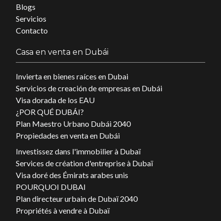
Blogs
Servicios
Contacto
Casa en venta en Dubái
Invierta en bienes raíces en Dubai
Servicios de creación de empresas en Dubái
Visa dorada de los EAU
¿POR QUÉ DUBÁI?
Plan Maestro Urbano Dubái 2040
Propiedades en venta en Dubái
Investissez dans l'immobilier à Dubaï
Services de création d'entreprise à Dubaï
Visa doré des Émirats arabes unis
POURQUOI DUBAI
Plan directeur urbain de Dubaï 2040
Propriétés à vendre à Dubaï