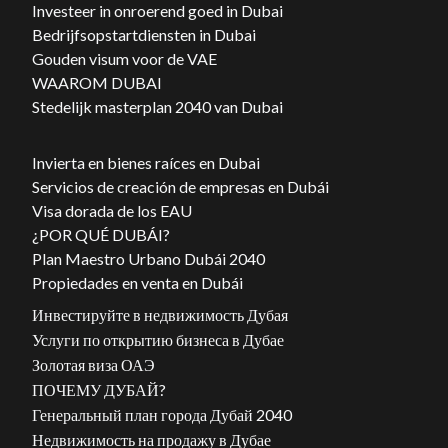
Investeer in onroerend goed in Dubai
Bedrijfsopstartdiensten in Dubai
Gouden visum voor de VAE
WAAROM DUBAI
Stedelijk masterplan 2040 van Dubai
Invierta en bienes raíces en Dubai
Servicios de creación de empresas en Dubái
Visa dorada de los EAU
¿POR QUÉ DUBÁI?
Plan Maestro Urbano Dubái 2040
Propiedades en venta en Dubái
Инвестируйте в недвижимость Дубая
Услуги по открытию бизнеса в Дубае
Золотая виза ОАЭ
ПОЧЕМУ ДУБАЙ?
Генеральный план города Дубай 2040
Недвижимость на продажу в Дубае