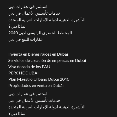
استثمر في عقارات دبي
خدمات تأسيس الأعمال في دبي
التأشيرة الذهبية لدولة الإمارات العربية المتحدة
لماذا دبي؟
المخطط الحضري الرئيسي لدبي 2040
عقارات للبيع في دبي
Invierta en bienes raíces en Dubai
Servicios de creación de empresas en Dubái
Visa dorada de los EAU
PERCHÉ DUBAI
Plan Maestro Urbano Dubái 2040
Propiedades en venta en Dubái
استثمر في عقارات دبي
خدمات تأسيس الأعمال في دبي
التأشيرة الذهبية لدولة الإمارات العربية المتحدة
لماذا دبي؟